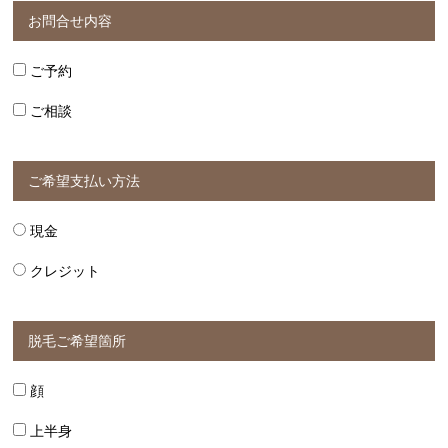
お問合せ内容
ご予約
ご相談
ご希望支払い方法
現金
クレジット
脱毛ご希望箇所
顔
上半身