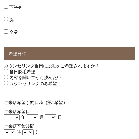
下半身
腕
全身
希望日時
カウンセリング当日に脱毛をご希望されますか？
当日脱毛希望
内容を聞いてから決めたい
カウンセリングのみ希望
ご来店希望予約日時（第1希望）
ご来店希望日
年
月
日
ご来店可能時間
時
分