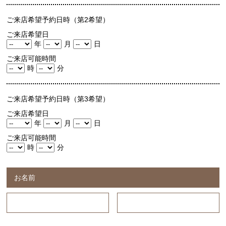
ご来店希望予約日時（第2希望）
ご来店希望日
年
月
日
ご来店可能時間
時
分
ご来店希望予約日時（第3希望）
ご来店希望日
年
月
日
ご来店可能時間
時
分
お名前